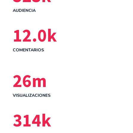
AUDIENCIA
12.0
k
COMENTARIOS
26
m
VISUALIZACIONES
314
k